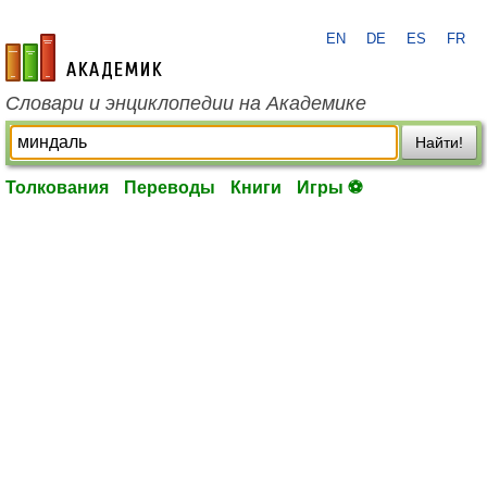
EN
DE
ES
FR
academic.ru
Словари и энциклопедии на Академике
Найти!
Толкования
Переводы
Книги
Игры ⚽